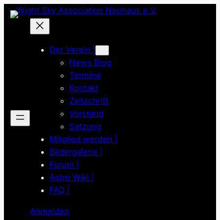
Zum
Inhalt
springen
Der Verein |
News Blog
Termine
Kontakt
Zeitschrift
Vorstand
Satzung
Mitglied werden |
Bildergalerie |
Forum |
Astro Wiki |
FAQ |
Anmelden